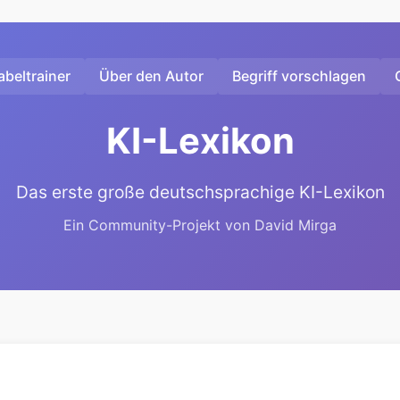
beltrainer
Über den Autor
Begriff vorschlagen
KI-Lexikon
Das erste große deutschsprachige KI-Lexikon
Ein Community-Projekt von David Mirga