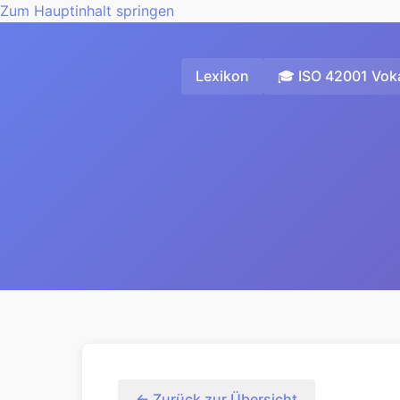
Zum Hauptinhalt springen
Lexikon
🎓 ISO 42001 Voka
← Zurück zur Übersicht