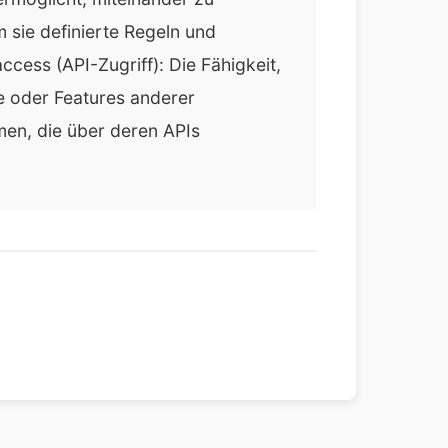
sie definierte Regeln und
access (API-Zugriff): Die Fähigkeit,
te oder Features anderer
en, die über deren APIs