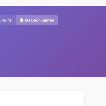
Credits
📚 Als Buch kaufen