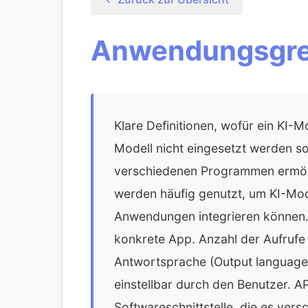
Anwendungsgr
Klare Definitionen, wofür ein KI-M
Modell nicht eingesetzt werden so
verschiedenen Programmen ermögl
werden häufig genutzt, um KI-Mode
Anwendungen integrieren können. A
konkrete App. Anzahl der Aufrufe /
Antwortsprache (Output language): 
einstellbar durch den Benutzer. A
Softwareschnittstelle, die es v