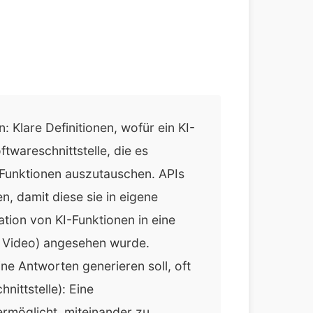
 Klare Definitionen, wofür ein KI-
twareschnittstelle, die es
Funktionen auszutauschen. APIs
, damit diese sie in eigene
tion von KI-Funktionen in eine
.B. Video) angesehen wurde.
ne Antworten generieren soll, oft
nittstelle): Eine
rmöglicht, miteinander zu