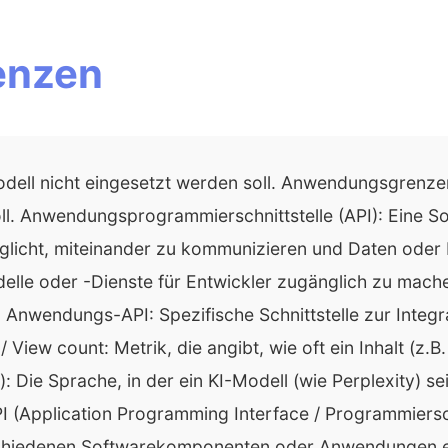
enzen
odell nicht eingesetzt werden soll. Anwendungsgrenzen:
ll. Anwendungsprogrammierschnittstelle (API): Eine Sof
icht, miteinander zu kommunizieren und Daten oder 
lle oder -Dienste für Entwickler zugänglich zu machen
nwendungs-API: Spezifische Schnittstelle zur Integra
 View count: Metrik, die angibt, wie oft ein Inhalt (z
Die Sprache, in der ein KI-Modell (wie Perplexity) sei
PI (Application Programming Interface / Programmiersch
erschiedenen Softwarekomponenten oder Anwendungen e