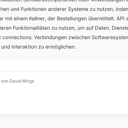
en und Funktionen anderer Systeme zu nutzen, indem 
ar mit einem Kellner, der Bestellungen übermittelt. API 
 deren Funktionalitäten zu nutzen, um auf Daten, Diens
I connections: Verbindungen zwischen Softwaresystem
 und Interaktion zu ermöglichen.
 von David Mirga