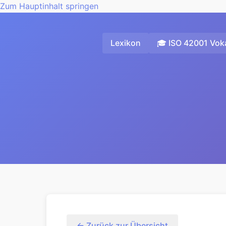
Zum Hauptinhalt springen
Lexikon
🎓 ISO 42001 Voka
← Zurück zur Übersicht