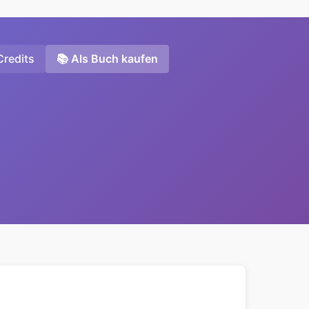
Credits
📚 Als Buch kaufen