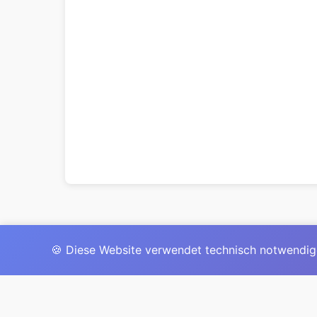
🍪 Diese Website verwendet technisch notwendig
Das 