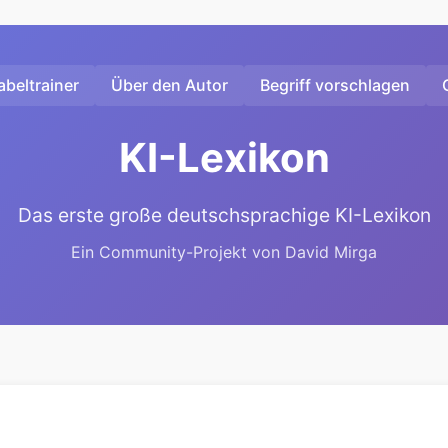
beltrainer
Über den Autor
Begriff vorschlagen
KI-Lexikon
Das erste große deutschsprachige KI-Lexikon
Ein Community-Projekt von David Mirga