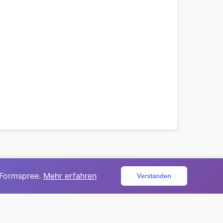
 Formspree.
Mehr erfahren
Verstanden
ojekt