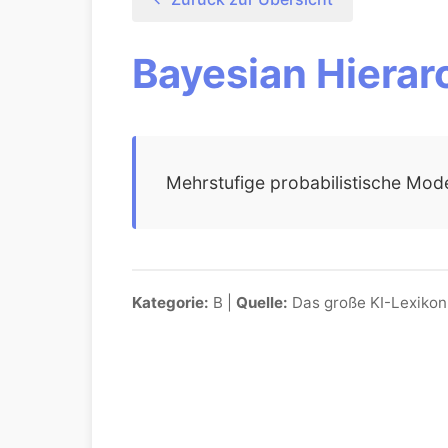
Bayesian Hierar
Mehrstufige probabilistische Mode
Kategorie:
B |
Quelle:
Das große KI-Lexikon