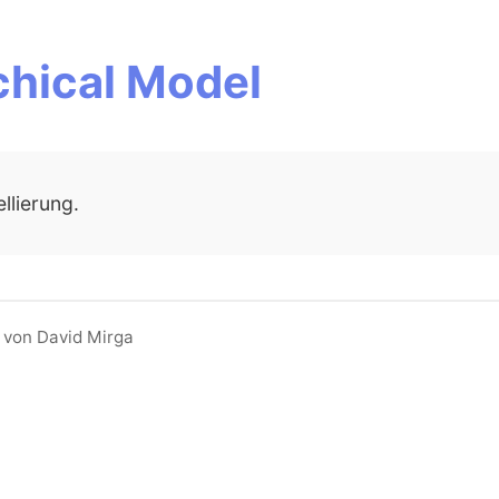
chical Model
llierung.
 von David Mirga