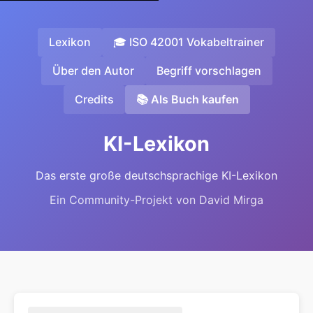
Lexikon
🎓 ISO 42001 Vokabeltrainer
Über den Autor
Begriff vorschlagen
Credits
📚 Als Buch kaufen
KI-Lexikon
Das erste große deutschsprachige KI-Lexikon
Ein Community-Projekt von David Mirga