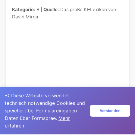
Kategorie:
B |
Quelle:
Das große KI-Lexikon von
David Mirga
🍪 Diese Website verwendet
technisch notwendige Cookies und
speichert bei Formulareingaben
Verstanden
Daten über Formspree.
Mehr
erfahren