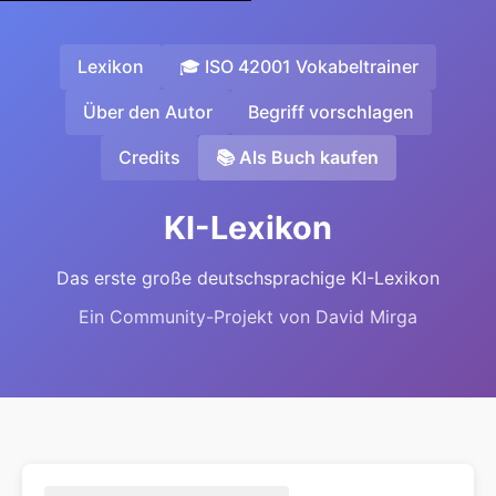
Lexikon
🎓 ISO 42001 Vokabeltrainer
Über den Autor
Begriff vorschlagen
Credits
📚 Als Buch kaufen
KI-Lexikon
Das erste große deutschsprachige KI-Lexikon
Ein Community-Projekt von David Mirga