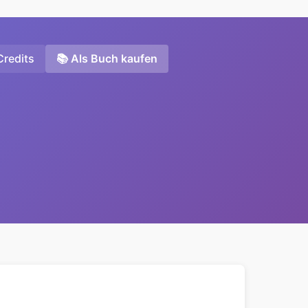
Credits
📚 Als Buch kaufen