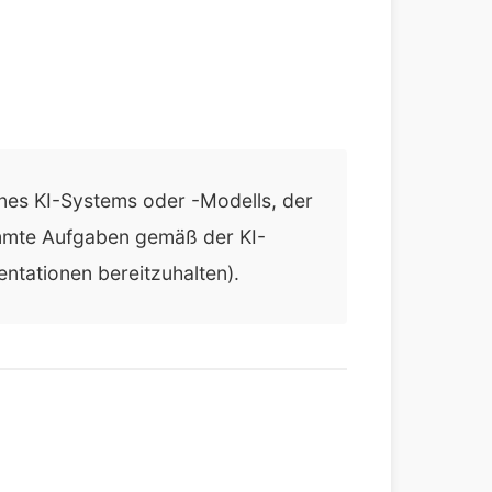
eines KI-Systems oder -Modells, der
timmte Aufgaben gemäß der KI-
ntationen bereitzuhalten).