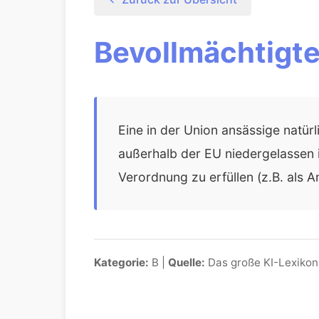
Bevollmächtigte
Eine in der Union ansässige natür
außerhalb der EU niedergelassen i
Verordnung zu erfüllen (z.B. als 
Kategorie:
B |
Quelle:
Das große KI-Lexikon