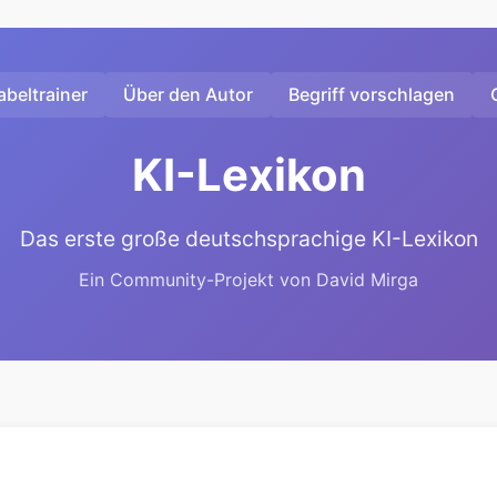
beltrainer
Über den Autor
Begriff vorschlagen
KI-Lexikon
Das erste große deutschsprachige KI-Lexikon
Ein Community-Projekt von David Mirga