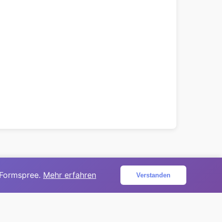
 Formspree.
Mehr erfahren
Verstanden
ojekt