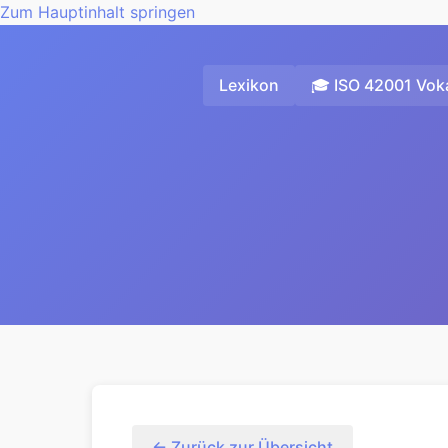
Zum Hauptinhalt springen
Lexikon
🎓 ISO 42001 Voka
← Zurück zur Übersicht