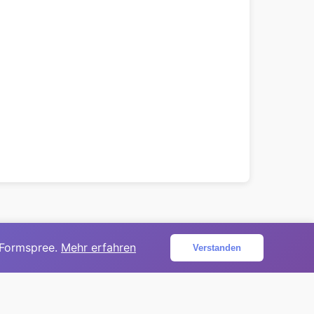
 Formspree.
Mehr erfahren
Verstanden
ojekt