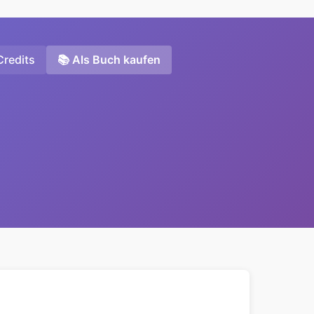
Credits
📚 Als Buch kaufen