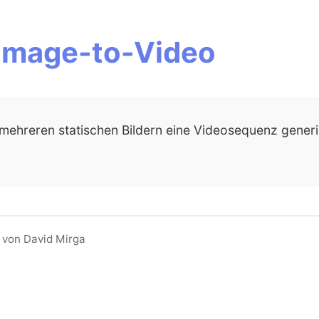
 Image-to-Video
ehreren statischen Bildern eine Videosequenz generiert
 von David Mirga