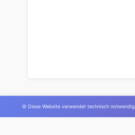
🍪 Diese Website verwendet technisch notwendig
Das 