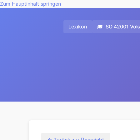
Zum Hauptinhalt springen
Lexikon
🎓 ISO 42001 Voka
← Zurück zur Übersicht