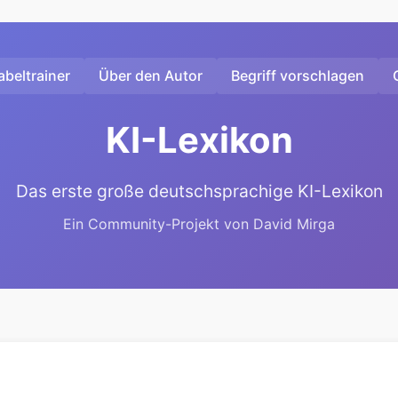
beltrainer
Über den Autor
Begriff vorschlagen
KI-Lexikon
Das erste große deutschsprachige KI-Lexikon
Ein Community-Projekt von David Mirga