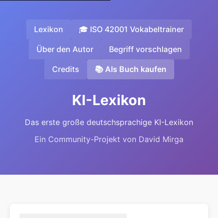
Lexikon
🎓 ISO 42001 Vokabeltrainer
Über den Autor
Begriff vorschlagen
Credits
📚 Als Buch kaufen
KI-Lexikon
Das erste große deutschsprachige KI-Lexikon
Ein Community-Projekt von David Mirga