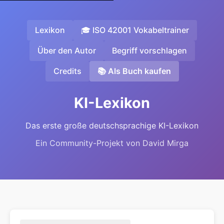
Lexikon
🎓 ISO 42001 Vokabeltrainer
Über den Autor
Begriff vorschlagen
Credits
📚 Als Buch kaufen
KI-Lexikon
Das erste große deutschsprachige KI-Lexikon
Ein Community-Projekt von David Mirga