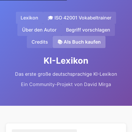
Lexikon
🎓 ISO 42001 Vokabeltrainer
Über den Autor
Begriff vorschlagen
Credits
📚 Als Buch kaufen
KI-Lexikon
Das erste große deutschsprachige KI-Lexikon
Ein Community-Projekt von David Mirga