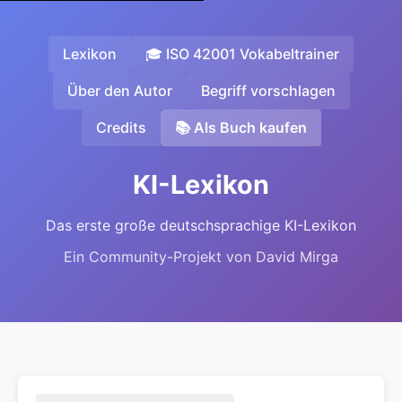
Lexikon
🎓 ISO 42001 Vokabeltrainer
Über den Autor
Begriff vorschlagen
Credits
📚 Als Buch kaufen
KI-Lexikon
Das erste große deutschsprachige KI-Lexikon
Ein Community-Projekt von David Mirga