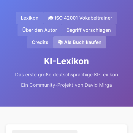
Lexikon
🎓 ISO 42001 Vokabeltrainer
Über den Autor
Begriff vorschlagen
Credits
📚 Als Buch kaufen
KI-Lexikon
Das erste große deutschsprachige KI-Lexikon
Ein Community-Projekt von David Mirga