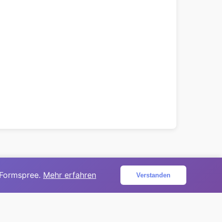
 Formspree.
Mehr erfahren
Verstanden
ojekt