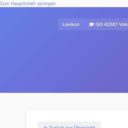
Zum Hauptinhalt springen
Lexikon
🎓 ISO 42001 Voka
← Zurück zur Übersicht