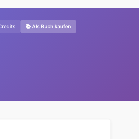
Credits
📚 Als Buch kaufen