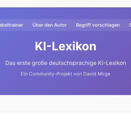
beltrainer
Über den Autor
Begriff vorschlagen
KI-Lexikon
Das erste große deutschsprachige KI-Lexikon
Ein Community-Projekt von David Mirga