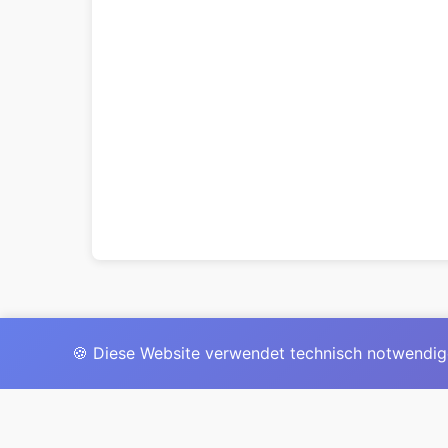
🍪 Diese Website verwendet technisch notwendig
Das 