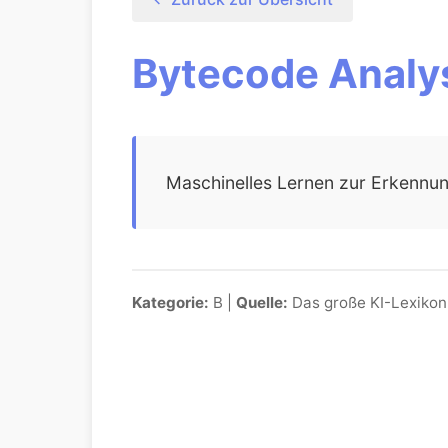
Bytecode Analy
Maschinelles Lernen zur Erkennun
Kategorie:
B |
Quelle:
Das große KI-Lexikon