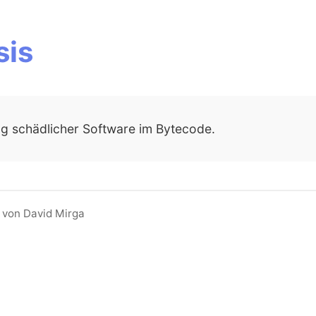
sis
g schädlicher Software im Bytecode.
 von David Mirga