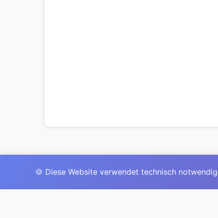
🍪 Diese Website verwendet technisch notwendig
Das 