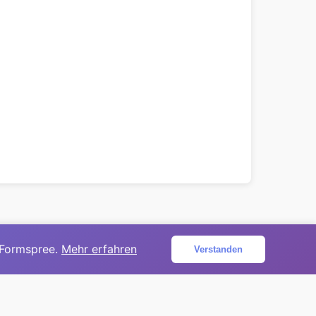
 Formspree.
Mehr erfahren
Verstanden
ojekt