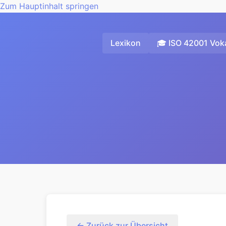
Zum Hauptinhalt springen
Lexikon
🎓 ISO 42001 Voka
← Zurück zur Übersicht