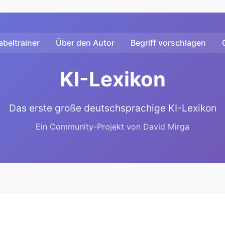
beltrainer
Über den Autor
Begriff vorschlagen
KI-Lexikon
Das erste große deutschsprachige KI-Lexikon
Ein Community-Projekt von David Mirga