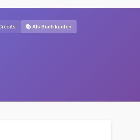
Credits
📚 Als Buch kaufen