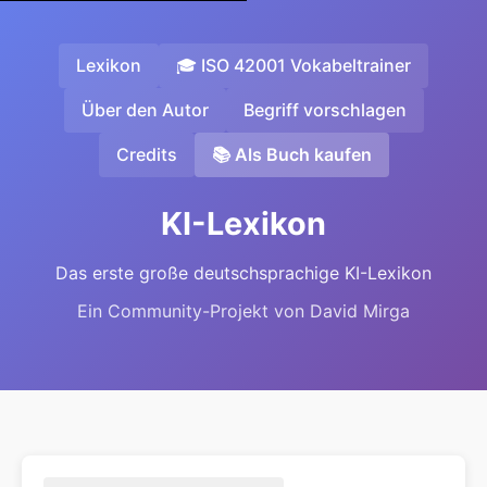
Lexikon
🎓 ISO 42001 Vokabeltrainer
Über den Autor
Begriff vorschlagen
Credits
📚 Als Buch kaufen
KI-Lexikon
Das erste große deutschsprachige KI-Lexikon
Ein Community-Projekt von David Mirga