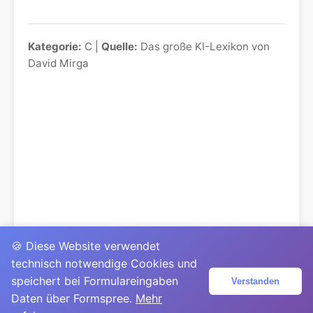
Kategorie:
C |
Quelle:
Das große KI-Lexikon von
David Mirga
🍪 Diese Website verwendet
technisch notwendige Cookies und
speichert bei Formulareingaben
Verstanden
Daten über Formspree.
Mehr