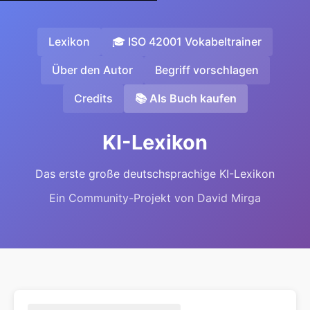
Lexikon
🎓 ISO 42001 Vokabeltrainer
Über den Autor
Begriff vorschlagen
Credits
📚 Als Buch kaufen
KI-Lexikon
Das erste große deutschsprachige KI-Lexikon
Ein Community-Projekt von David Mirga