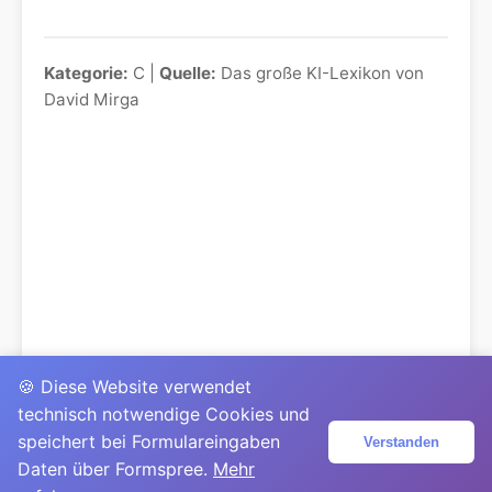
Kategorie:
C |
Quelle:
Das große KI-Lexikon von
David Mirga
🍪 Diese Website verwendet
technisch notwendige Cookies und
speichert bei Formulareingaben
Verstanden
Daten über Formspree.
Mehr