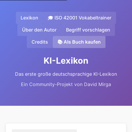
Lexikon
🎓 ISO 42001 Vokabeltrainer
Über den Autor
Begriff vorschlagen
Credits
📚 Als Buch kaufen
KI-Lexikon
Das erste große deutschsprachige KI-Lexikon
Ein Community-Projekt von David Mirga