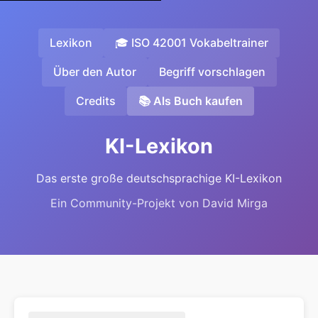
Lexikon
🎓 ISO 42001 Vokabeltrainer
Über den Autor
Begriff vorschlagen
Credits
📚 Als Buch kaufen
KI-Lexikon
Das erste große deutschsprachige KI-Lexikon
Ein Community-Projekt von David Mirga