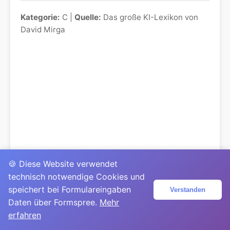
Kategorie:
C |
Quelle:
Das große KI-Lexikon von
David Mirga
🍪 Diese Website verwendet
technisch notwendige Cookies und
speichert bei Formulareingaben
Verstanden
Daten über Formspree.
Mehr
erfahren