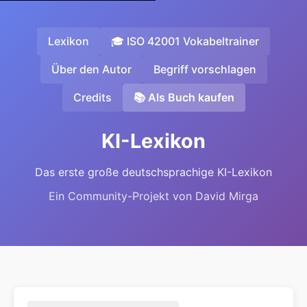
Lexikon
🎓 ISO 42001 Vokabeltrainer
Über den Autor
Begriff vorschlagen
Credits
📚 Als Buch kaufen
KI-Lexikon
Das erste große deutschsprachige KI-Lexikon
Ein Community-Projekt von David Mirga