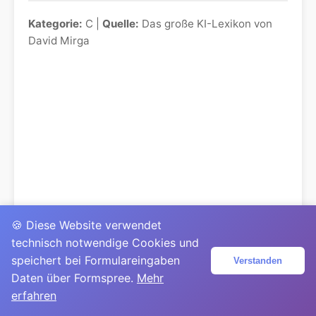
Kategorie:
C |
Quelle:
Das große KI-Lexikon von
David Mirga
🍪 Diese Website verwendet
technisch notwendige Cookies und
speichert bei Formulareingaben
Verstanden
Daten über Formspree.
Mehr
erfahren