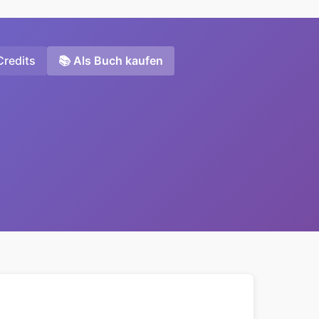
Credits
📚 Als Buch kaufen