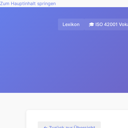
Zum Hauptinhalt springen
Lexikon
🎓 ISO 42001 Voka
← Zurück zur Übersicht