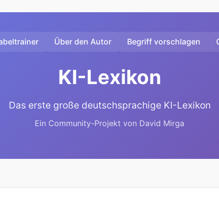
beltrainer
Über den Autor
Begriff vorschlagen
KI-Lexikon
Das erste große deutschsprachige KI-Lexikon
Ein Community-Projekt von David Mirga