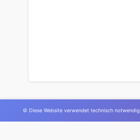
🍪 Diese Website verwendet technisch notwendig
Das 