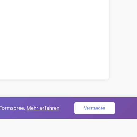
 Formspree.
Mehr erfahren
Verstanden
ojekt