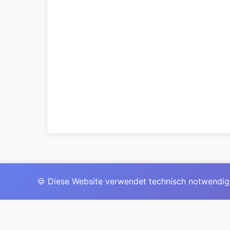
🍪 Diese Website verwendet technisch notwendig
Das 