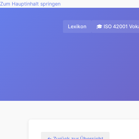
Zum Hauptinhalt springen
Lexikon
🎓 ISO 42001 Voka
← Zurück zur Übersicht