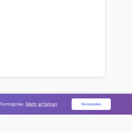
 Formspree.
Mehr erfahren
Verstanden
ojekt