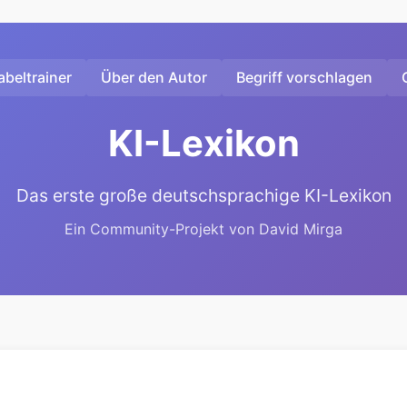
beltrainer
Über den Autor
Begriff vorschlagen
KI-Lexikon
Das erste große deutschsprachige KI-Lexikon
Ein Community-Projekt von David Mirga