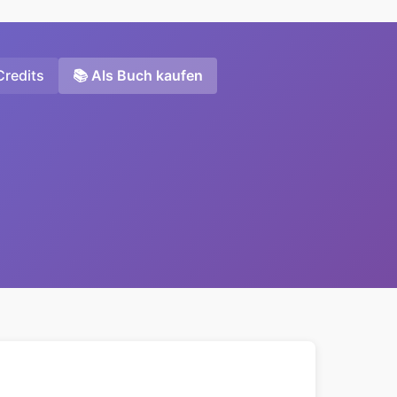
Credits
📚 Als Buch kaufen