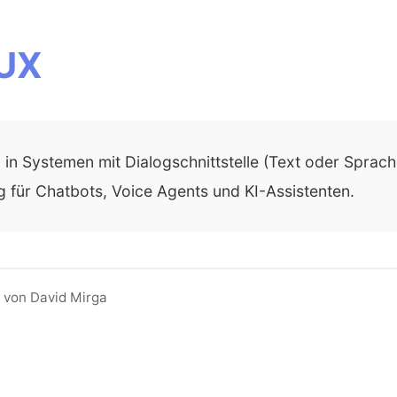
 UX
 Systemen mit Dialogschnittstelle (Text oder Sprache). Z
ig für Chatbots, Voice Agents und KI-Assistenten.
 von David Mirga