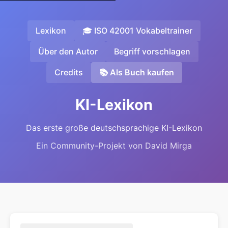
Lexikon
🎓 ISO 42001 Vokabeltrainer
Über den Autor
Begriff vorschlagen
Credits
📚 Als Buch kaufen
KI-Lexikon
Das erste große deutschsprachige KI-Lexikon
Ein Community-Projekt von David Mirga