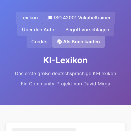
Lexikon
🎓 ISO 42001 Vokabeltrainer
Über den Autor
Begriff vorschlagen
Credits
📚 Als Buch kaufen
KI-Lexikon
Das erste große deutschsprachige KI-Lexikon
Ein Community-Projekt von David Mirga