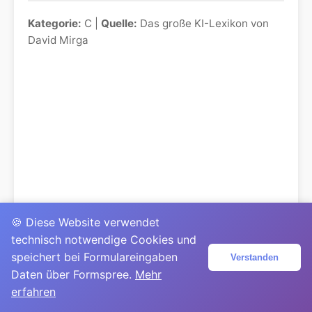
Kategorie:
C |
Quelle:
Das große KI-Lexikon von
David Mirga
🍪 Diese Website verwendet
technisch notwendige Cookies und
speichert bei Formulareingaben
Verstanden
Daten über Formspree.
Mehr
erfahren