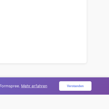
 Formspree.
Mehr erfahren
Verstanden
ojekt