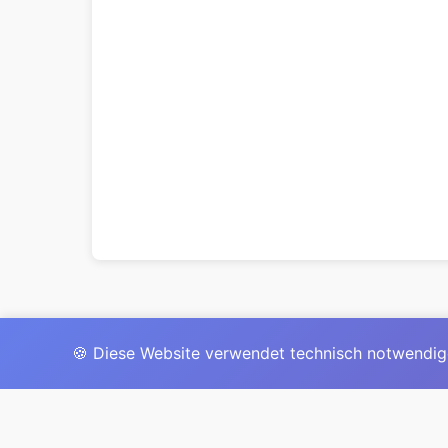
🍪 Diese Website verwendet technisch notwendig
Das 