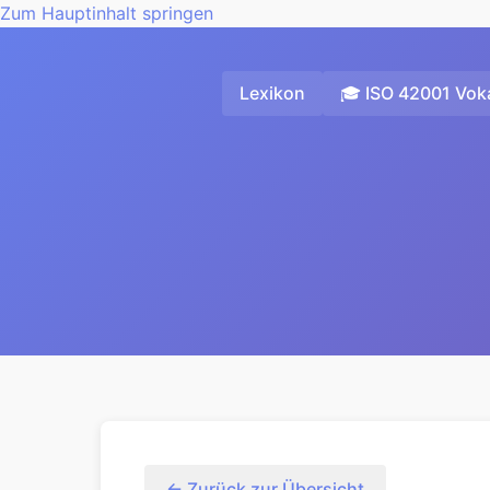
Zum Hauptinhalt springen
Lexikon
🎓 ISO 42001 Voka
← Zurück zur Übersicht