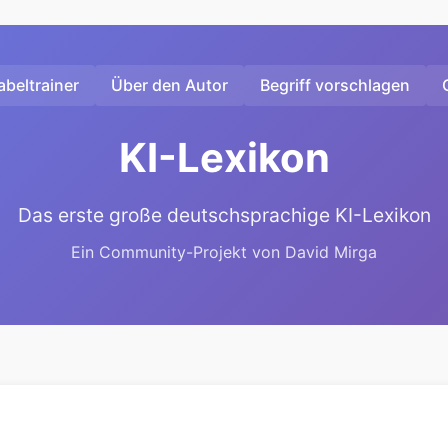
beltrainer
Über den Autor
Begriff vorschlagen
KI-Lexikon
Das erste große deutschsprachige KI-Lexikon
Ein Community-Projekt von David Mirga