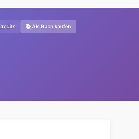
Credits
📚 Als Buch kaufen