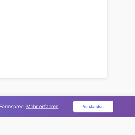
 Formspree.
Mehr erfahren
Verstanden
ojekt