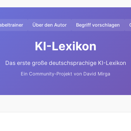
beltrainer
Über den Autor
Begriff vorschlagen
KI-Lexikon
Das erste große deutschsprachige KI-Lexikon
Ein Community-Projekt von David Mirga