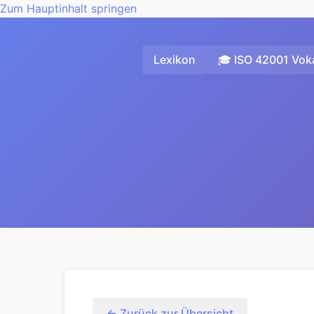
Zum Hauptinhalt springen
Lexikon
🎓 ISO 42001 Voka
← Zurück zur Übersicht