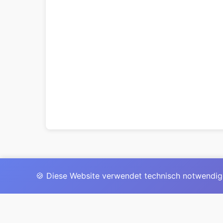
🍪 Diese Website verwendet technisch notwendig
Das 