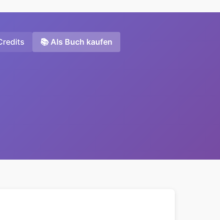
Credits
📚 Als Buch kaufen