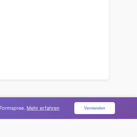
 Formspree.
Mehr erfahren
Verstanden
ojekt