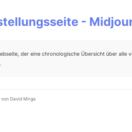
stellungsseite - Midjou
bseite, der eine chronologische Übersicht über alle 
.
 von David Mirga