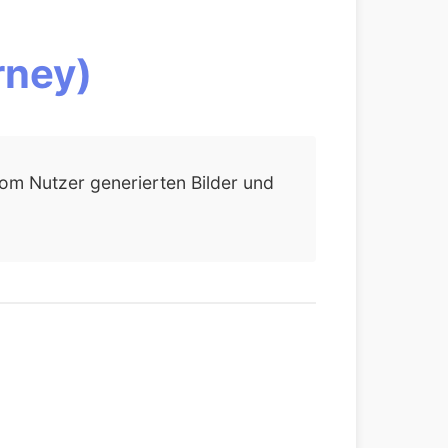
rney)
vom Nutzer generierten Bilder und