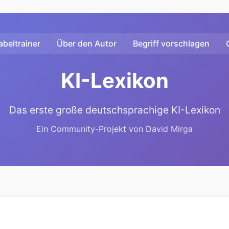
beltrainer
Über den Autor
Begriff vorschlagen
KI-Lexikon
Das erste große deutschsprachige KI-Lexikon
Ein Community-Projekt von David Mirga