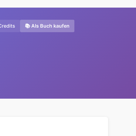
Credits
📚 Als Buch kaufen