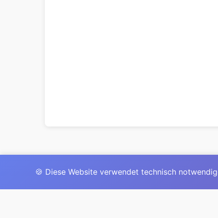
🍪 Diese Website verwendet technisch notwendig
Das 