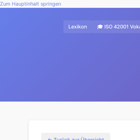
Zum Hauptinhalt springen
Lexikon
🎓 ISO 42001 Voka
← Zurück zur Übersicht