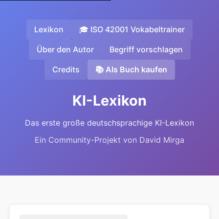
Lexikon
🎓 ISO 42001 Vokabeltrainer
Über den Autor
Begriff vorschlagen
Credits
📚 Als Buch kaufen
KI-Lexikon
Das erste große deutschsprachige KI-Lexikon
Ein Community-Projekt von David Mirga