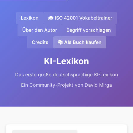
Lexikon
🎓 ISO 42001 Vokabeltrainer
Über den Autor
Begriff vorschlagen
Credits
📚 Als Buch kaufen
KI-Lexikon
Das erste große deutschsprachige KI-Lexikon
Ein Community-Projekt von David Mirga