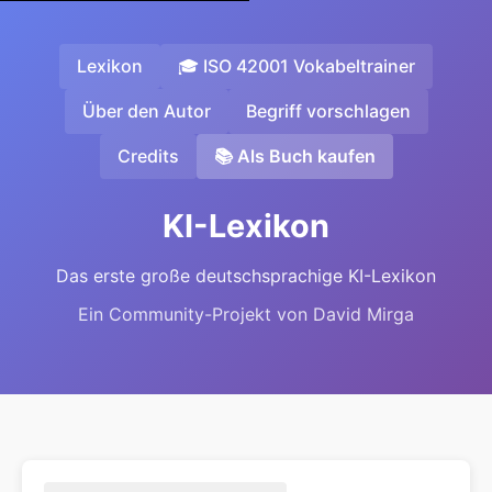
Lexikon
🎓 ISO 42001 Vokabeltrainer
Über den Autor
Begriff vorschlagen
Credits
📚 Als Buch kaufen
KI-Lexikon
Das erste große deutschsprachige KI-Lexikon
Ein Community-Projekt von David Mirga