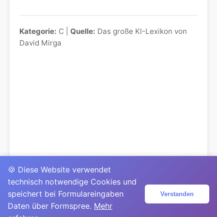
Kategorie:
C |
Quelle:
Das große KI-Lexikon von
David Mirga
🍪 Diese Website verwendet
technisch notwendige Cookies und
speichert bei Formulareingaben
Verstanden
Daten über Formspree.
Mehr