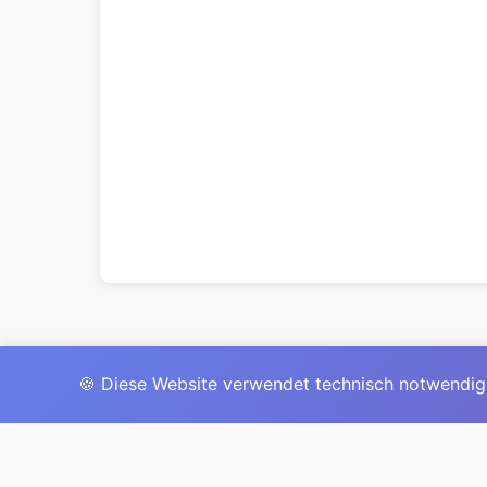
🍪 Diese Website verwendet technisch notwendig
Das 