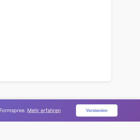
 Formspree.
Mehr erfahren
Verstanden
ojekt