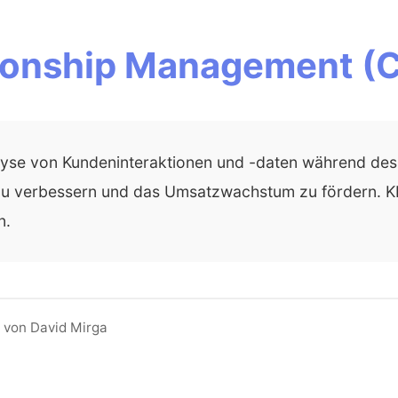
ionship Management (
lyse von Kundeninteraktionen und -daten während de
 zu verbessern und das Umsatzwachstum zu fördern. K
n.
 von David Mirga