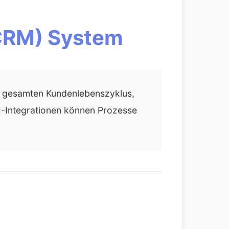
CRM) System
s gesamten Kundenlebenszyklus,
I-Integrationen können Prozesse