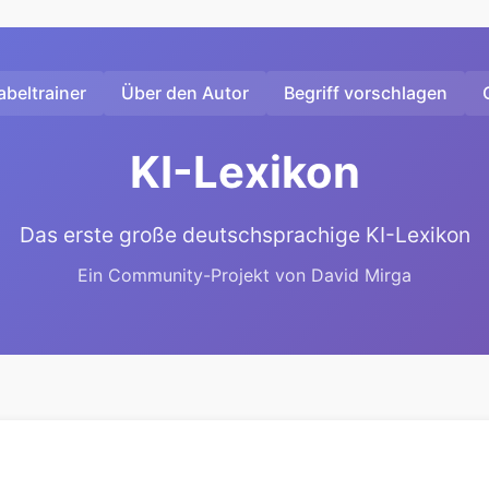
beltrainer
Über den Autor
Begriff vorschlagen
KI-Lexikon
Das erste große deutschsprachige KI-Lexikon
Ein Community-Projekt von David Mirga