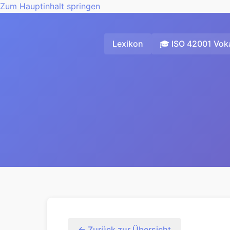
Zum Hauptinhalt springen
Lexikon
🎓 ISO 42001 Voka
← Zurück zur Übersicht