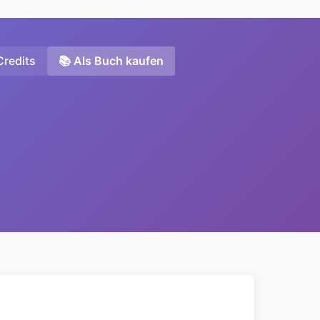
Credits
📚 Als Buch kaufen