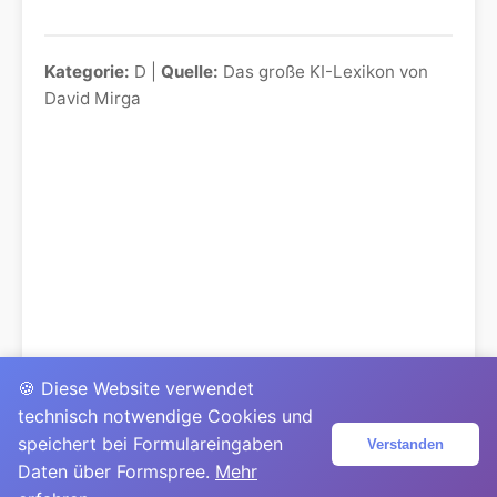
Kategorie:
D |
Quelle:
Das große KI-Lexikon von
David Mirga
🍪 Diese Website verwendet
technisch notwendige Cookies und
speichert bei Formulareingaben
Verstanden
Daten über Formspree.
Mehr