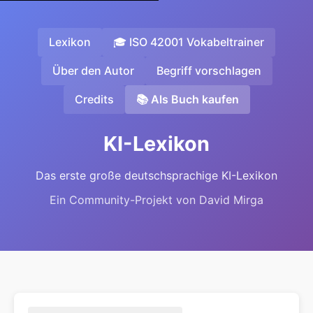
Lexikon
🎓 ISO 42001 Vokabeltrainer
Über den Autor
Begriff vorschlagen
Credits
📚 Als Buch kaufen
KI-Lexikon
Das erste große deutschsprachige KI-Lexikon
Ein Community-Projekt von David Mirga