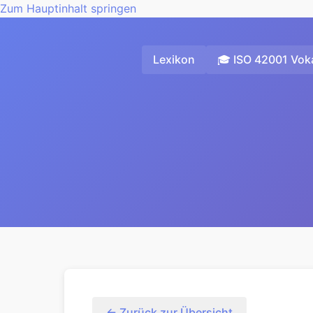
Zum Hauptinhalt springen
Lexikon
🎓 ISO 42001 Voka
← Zurück zur Übersicht