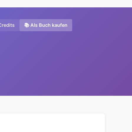
Credits
📚 Als Buch kaufen