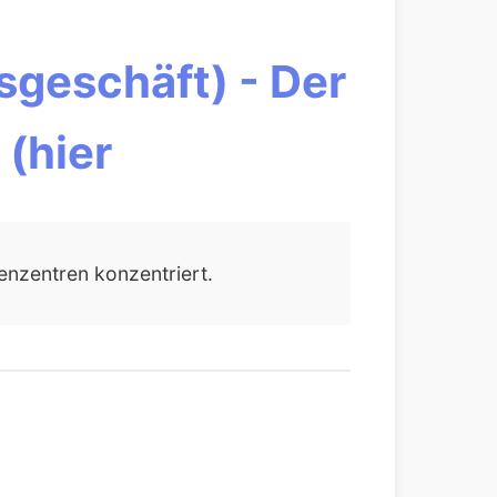
geschäft) - Der
(hier
enzentren konzentriert.