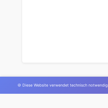
🍪 Diese Website verwendet technisch notwendig
Das 