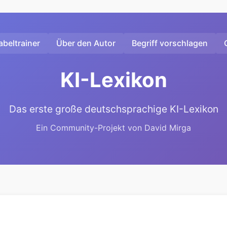
beltrainer
Über den Autor
Begriff vorschlagen
KI-Lexikon
Das erste große deutschsprachige KI-Lexikon
Ein Community-Projekt von David Mirga