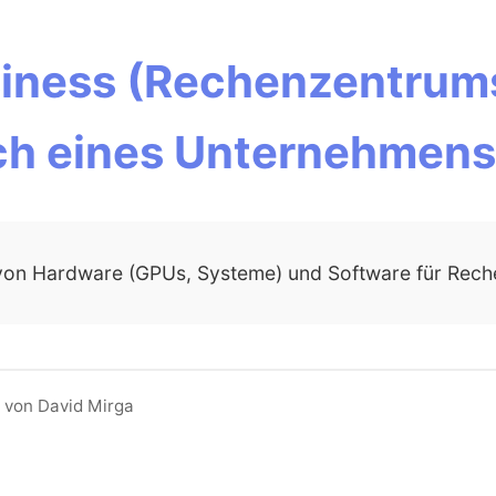
siness (Rechenzentrums
ch eines Unternehmens 
f von Hardware (GPUs, Systeme) und Software für Rech
 von David Mirga