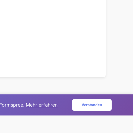
 Formspree.
Mehr erfahren
Verstanden
ojekt