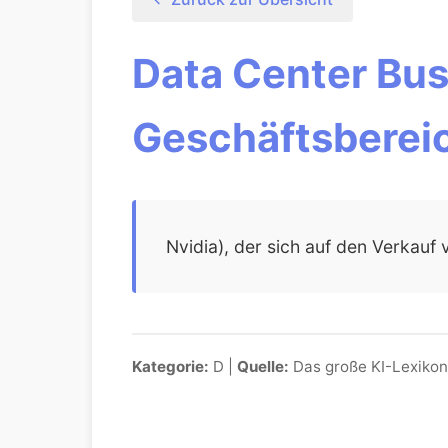
Data Center Bu
Geschäftsberei
Nvidia), der sich auf den Verkau
Kategorie:
D |
Quelle:
Das große KI-Lexikon