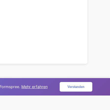
 Formspree.
Mehr erfahren
Verstanden
ojekt