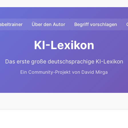
beltrainer
Über den Autor
Begriff vorschlagen
KI-Lexikon
Das erste große deutschsprachige KI-Lexikon
Ein Community-Projekt von David Mirga