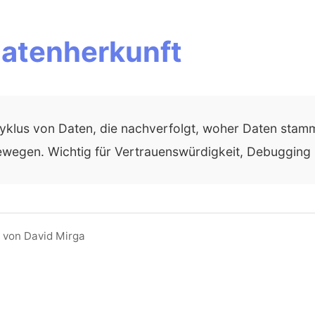
Datenherkunft
klus von Daten, die nachverfolgt, woher Daten stamm
ewegen. Wichtig für Vertrauenswürdigkeit, Debugging
 von David Mirga