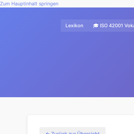
Zum Hauptinhalt springen
Lexikon
🎓 ISO 42001 Voka
← Zurück zur Übersicht