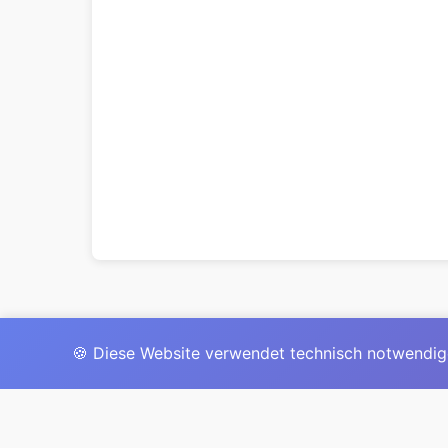
🍪 Diese Website verwendet technisch notwendig
Das 