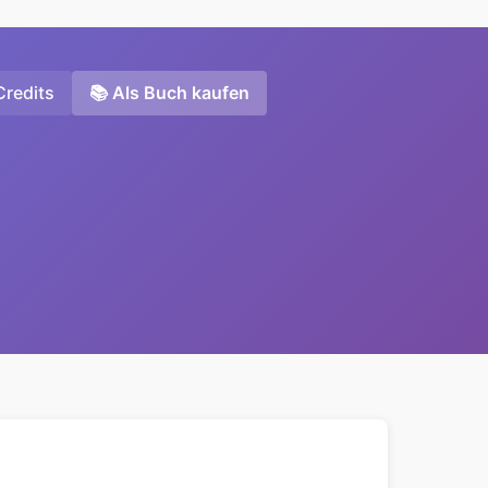
Credits
📚 Als Buch kaufen