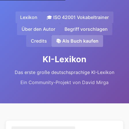
Lexikon
🎓 ISO 42001 Vokabeltrainer
Über den Autor
Begriff vorschlagen
Credits
📚 Als Buch kaufen
KI-Lexikon
Das erste große deutschsprachige KI-Lexikon
Ein Community-Projekt von David Mirga