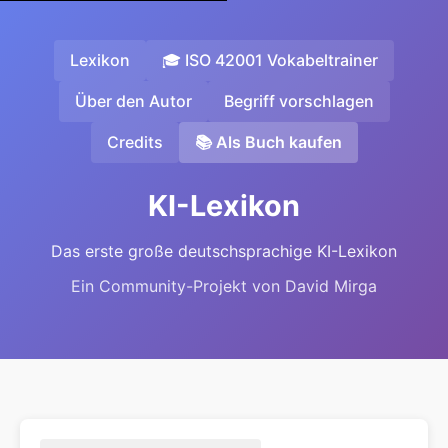
Lexikon
🎓 ISO 42001 Vokabeltrainer
Über den Autor
Begriff vorschlagen
Credits
📚 Als Buch kaufen
KI-Lexikon
Das erste große deutschsprachige KI-Lexikon
Ein Community-Projekt von David Mirga