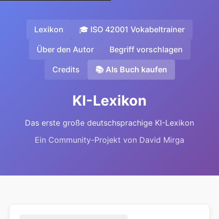
Lexikon
🎓 ISO 42001 Vokabeltrainer
Über den Autor
Begriff vorschlagen
Credits
📚 Als Buch kaufen
KI-Lexikon
Das erste große deutschsprachige KI-Lexikon
Ein Community-Projekt von David Mirga