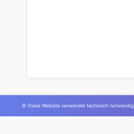
🍪 Diese Website verwendet technisch notwendig
Das 