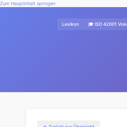
Zum Hauptinhalt springen
Lexikon
🎓 ISO 42001 Voka
← Zurück zur Übersicht