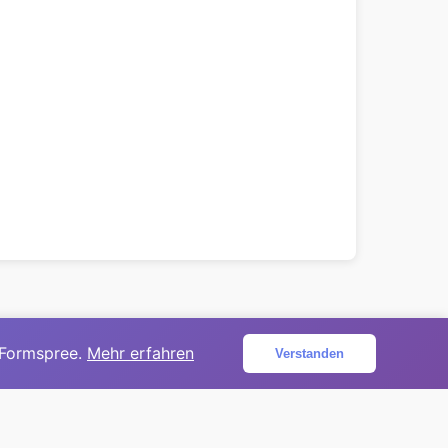
 Formspree.
Mehr erfahren
Verstanden
ojekt