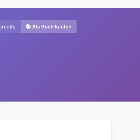
Credits
📚 Als Buch kaufen