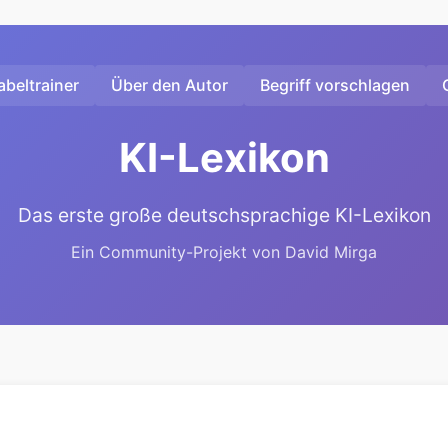
beltrainer
Über den Autor
Begriff vorschlagen
KI-Lexikon
Das erste große deutschsprachige KI-Lexikon
Ein Community-Projekt von David Mirga