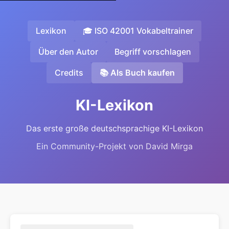
Lexikon
🎓 ISO 42001 Vokabeltrainer
Über den Autor
Begriff vorschlagen
Credits
📚 Als Buch kaufen
KI-Lexikon
Das erste große deutschsprachige KI-Lexikon
Ein Community-Projekt von David Mirga