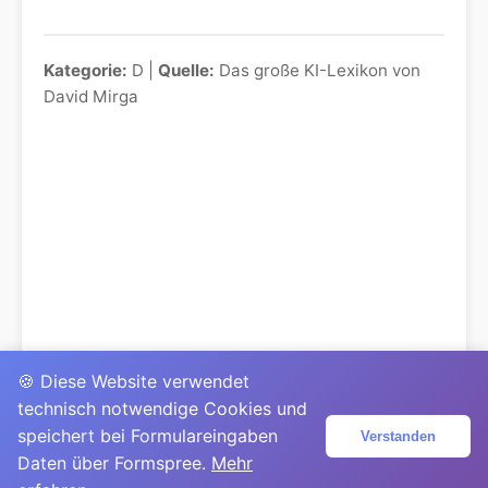
Kategorie:
D |
Quelle:
Das große KI-Lexikon von
David Mirga
🍪 Diese Website verwendet
technisch notwendige Cookies und
speichert bei Formulareingaben
Verstanden
Daten über Formspree.
Mehr