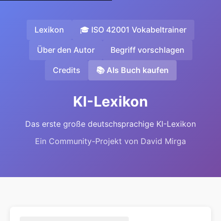
Lexikon
🎓 ISO 42001 Vokabeltrainer
Über den Autor
Begriff vorschlagen
Credits
📚 Als Buch kaufen
KI-Lexikon
Das erste große deutschsprachige KI-Lexikon
Ein Community-Projekt von David Mirga