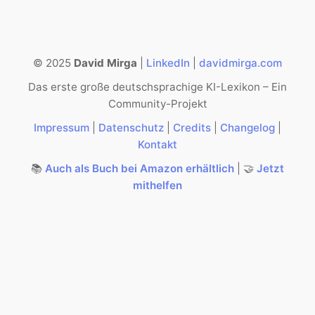
© 2025
David Mirga
|
LinkedIn
|
davidmirga.com
Das erste große deutschsprachige KI-Lexikon – Ein
Community-Projekt
Impressum
|
Datenschutz
|
Credits
|
Changelog
|
Kontakt
📚
Auch als Buch bei Amazon erhältlich
| 🤝
Jetzt
mithelfen