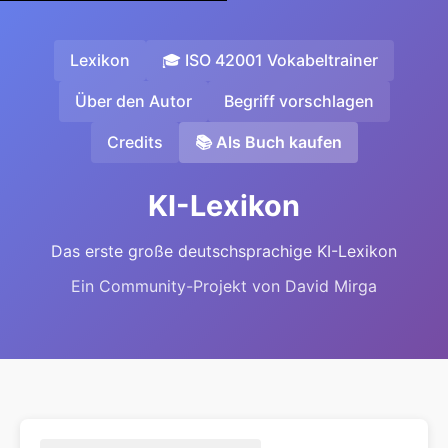
Lexikon
🎓 ISO 42001 Vokabeltrainer
Über den Autor
Begriff vorschlagen
Credits
📚 Als Buch kaufen
KI-Lexikon
Das erste große deutschsprachige KI-Lexikon
Ein Community-Projekt von David Mirga