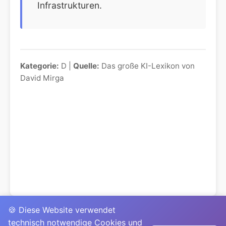
Infrastrukturen.
Kategorie:
D |
Quelle:
Das große KI-Lexikon von
David Mirga
🍪 Diese Website verwendet
technisch notwendige Cookies und