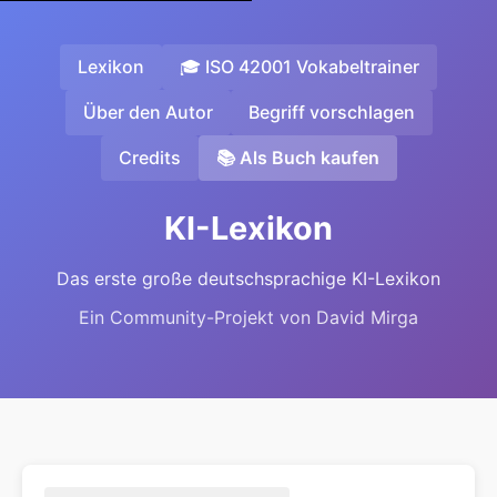
Lexikon
🎓 ISO 42001 Vokabeltrainer
Über den Autor
Begriff vorschlagen
Credits
📚 Als Buch kaufen
KI-Lexikon
Das erste große deutschsprachige KI-Lexikon
Ein Community-Projekt von David Mirga