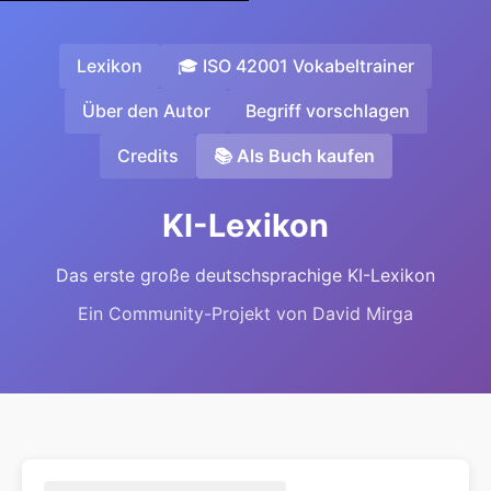
Lexikon
🎓 ISO 42001 Vokabeltrainer
Über den Autor
Begriff vorschlagen
Credits
📚 Als Buch kaufen
KI-Lexikon
Das erste große deutschsprachige KI-Lexikon
Ein Community-Projekt von David Mirga