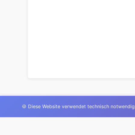
🍪 Diese Website verwendet technisch notwendig
Das 