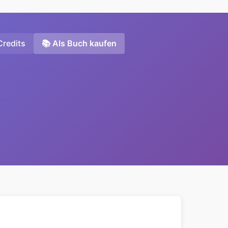
Credits
📚 Als Buch kaufen