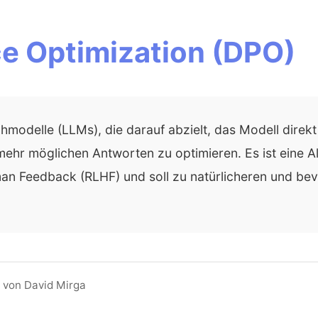
ce Optimization (DPO)
hmodelle (LLMs), die darauf abzielt, das Modell dire
ehr möglichen Antworten zu optimieren. Es ist eine A
an Feedback (RLHF) und soll zu natürlicheren und b
 von David Mirga