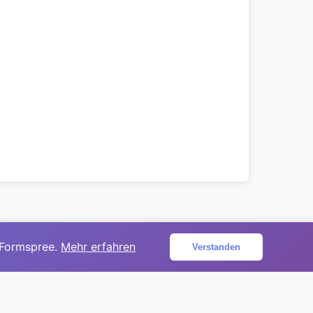
 Formspree.
Mehr erfahren
Verstanden
ojekt