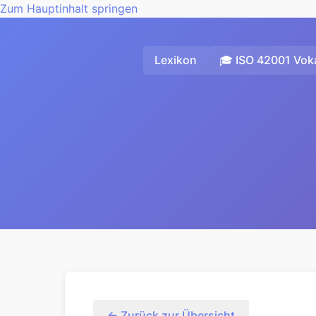
Zum Hauptinhalt springen
Lexikon
🎓 ISO 42001 Voka
← Zurück zur Übersicht