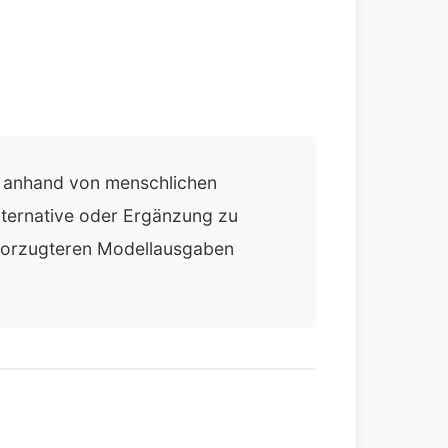
kt anhand von menschlichen
lternative oder Ergänzung zu
evorzugteren Modellausgaben