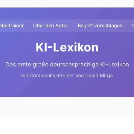
beltrainer
Über den Autor
Begriff vorschlagen
KI-Lexikon
Das erste große deutschsprachige KI-Lexikon
Ein Community-Projekt von David Mirga