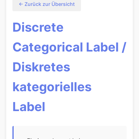
← Zurück zur Übersicht
Discrete
Categorical Label /
Diskretes
kategorielles
Label