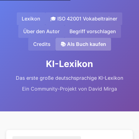
Lexikon
🎓 ISO 42001 Vokabeltrainer
Über den Autor
Begriff vorschlagen
Credits
📚 Als Buch kaufen
KI-Lexikon
Das erste große deutschsprachige KI-Lexikon
Ein Community-Projekt von David Mirga