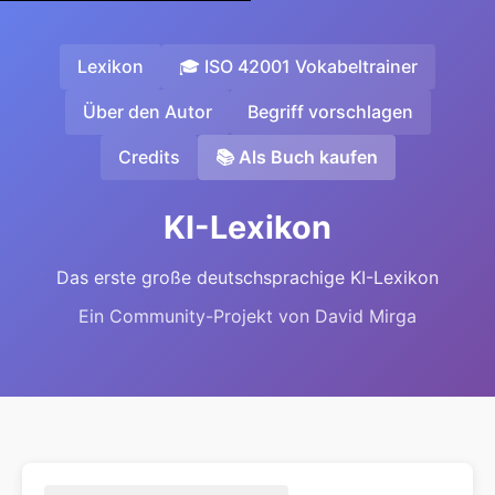
Lexikon
🎓 ISO 42001 Vokabeltrainer
Über den Autor
Begriff vorschlagen
Credits
📚 Als Buch kaufen
KI-Lexikon
Das erste große deutschsprachige KI-Lexikon
Ein Community-Projekt von David Mirga