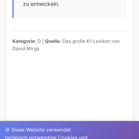
zu entwickeln.
Kategorie:
D |
Quelle:
Das große KI-Lexikon von
David Mirga
🍪 Diese Website verwendet
technisch notwendige Cookies und