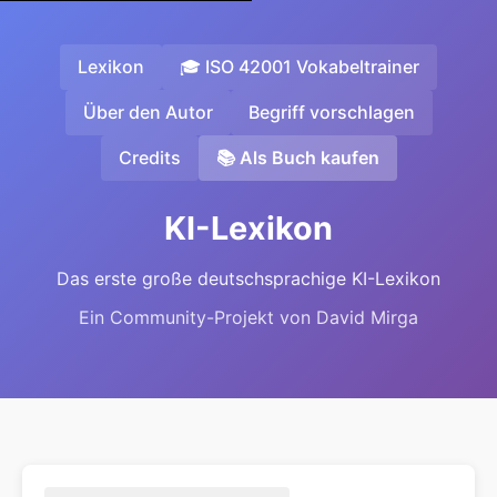
Lexikon
🎓 ISO 42001 Vokabeltrainer
Über den Autor
Begriff vorschlagen
Credits
📚 Als Buch kaufen
KI-Lexikon
Das erste große deutschsprachige KI-Lexikon
Ein Community-Projekt von David Mirga