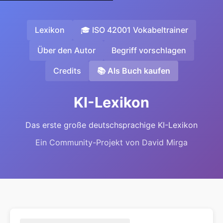
Lexikon
🎓 ISO 42001 Vokabeltrainer
Über den Autor
Begriff vorschlagen
Credits
📚 Als Buch kaufen
KI-Lexikon
Das erste große deutschsprachige KI-Lexikon
Ein Community-Projekt von David Mirga