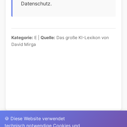
Datenschutz.
Kategorie:
E |
Quelle:
Das große KI-Lexikon von
David Mirga
🍪 Diese Website verwendet
technisch notwendige Cookies und