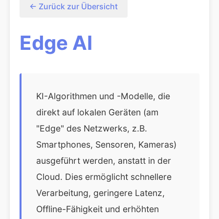
← Zurück zur Übersicht
Edge AI
KI-Algorithmen und -Modelle, die
direkt auf lokalen Geräten (am
"Edge" des Netzwerks, z.B.
Smartphones, Sensoren, Kameras)
ausgeführt werden, anstatt in der
Cloud. Dies ermöglicht schnellere
Verarbeitung, geringere Latenz,
Offline-Fähigkeit und erhöhten