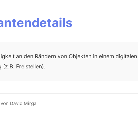
antendetails
gkeit an den Rändern von Objekten in einem digitalen B
(z.B. Freistellen).
 von David Mirga