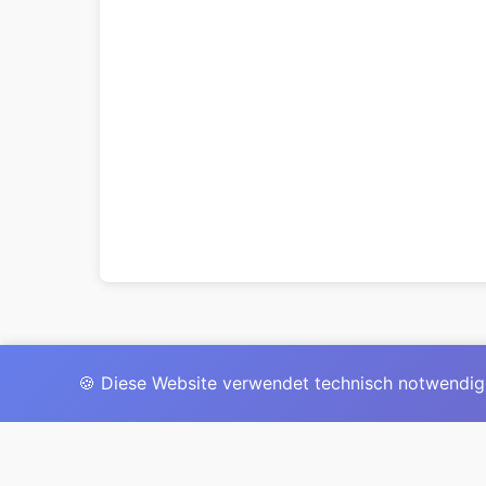
🍪 Diese Website verwendet technisch notwendig
Das 