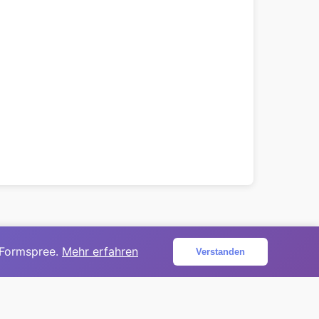
 Formspree.
Mehr erfahren
Verstanden
ojekt