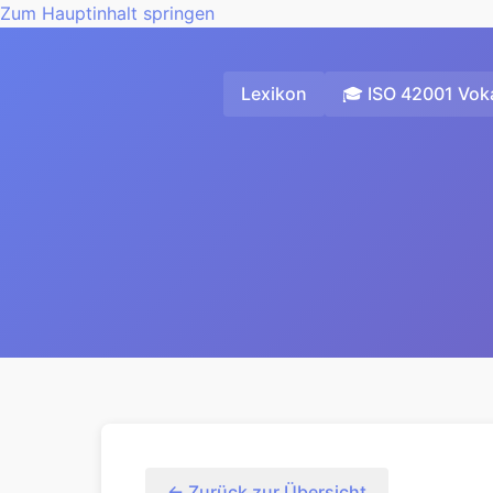
Zum Hauptinhalt springen
Lexikon
🎓 ISO 42001 Voka
← Zurück zur Übersicht