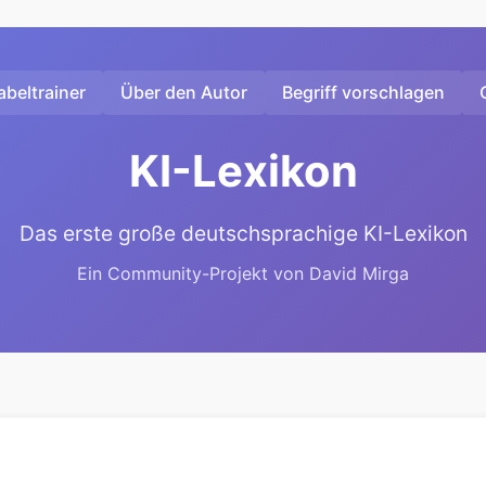
beltrainer
Über den Autor
Begriff vorschlagen
KI-Lexikon
Das erste große deutschsprachige KI-Lexikon
Ein Community-Projekt von David Mirga