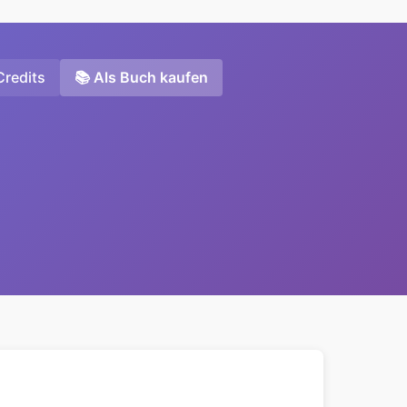
Credits
📚 Als Buch kaufen