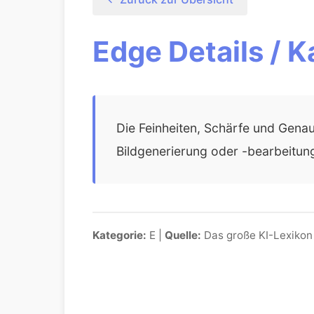
Edge Details / K
Die Feinheiten, Schärfe und Genaui
Bildgenerierung oder -bearbeitung 
Kategorie:
E |
Quelle:
Das große KI-Lexikon