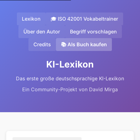
Lexikon
🎓 ISO 42001 Vokabeltrainer
Über den Autor
Begriff vorschlagen
Credits
📚 Als Buch kaufen
KI-Lexikon
Das erste große deutschsprachige KI-Lexikon
Ein Community-Projekt von David Mirga