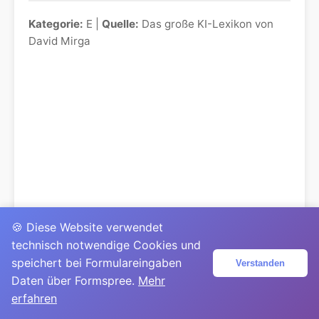
Kategorie:
E |
Quelle:
Das große KI-Lexikon von
David Mirga
🍪 Diese Website verwendet
technisch notwendige Cookies und
speichert bei Formulareingaben
Verstanden
Daten über Formspree.
Mehr
erfahren