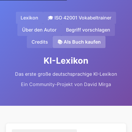
Lexikon
🎓 ISO 42001 Vokabeltrainer
Über den Autor
Begriff vorschlagen
Credits
📚 Als Buch kaufen
KI-Lexikon
Das erste große deutschsprachige KI-Lexikon
Ein Community-Projekt von David Mirga