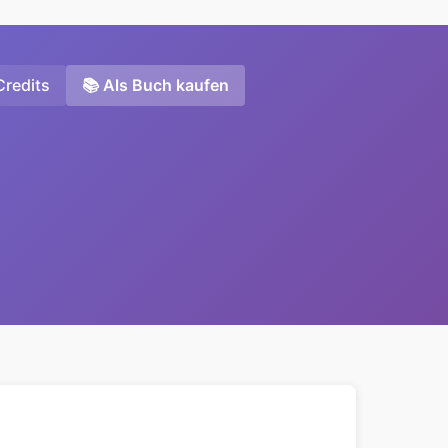
Credits
📚 Als Buch kaufen