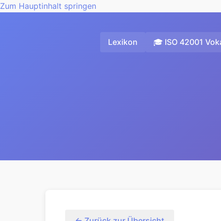
Zum Hauptinhalt springen
Lexikon
🎓 ISO 42001 Voka
← Zurück zur Übersicht