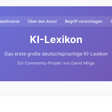
beltrainer
Über den Autor
Begriff vorschlagen
KI-Lexikon
Das erste große deutschsprachige KI-Lexikon
Ein Community-Projekt von David Mirga