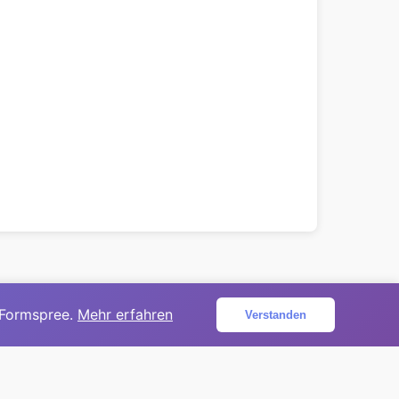
 Formspree.
Mehr erfahren
Verstanden
ojekt