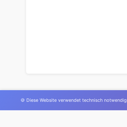
🍪 Diese Website verwendet technisch notwendig
Das 